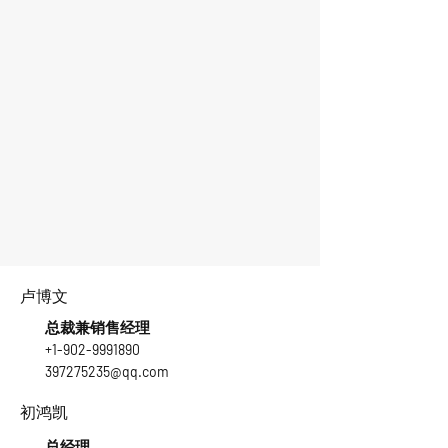
卢博文
总裁兼销售经理
+1-902-9991890
397275235@qq.com
初鸿凯
总经理