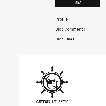
追蹤
Profile
Blog Comments
Blog Likes