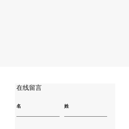
​在线留言
名
姓