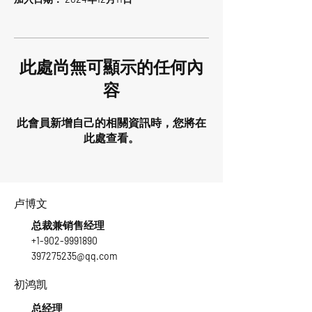
此處尚無可顯示的任何內
容
此會員新增自己的相關資訊時，您將在
此處查看。
卢博文
总裁兼销售经理
+1-902-9991890
397275235@qq.com
初鸿凯
总经理