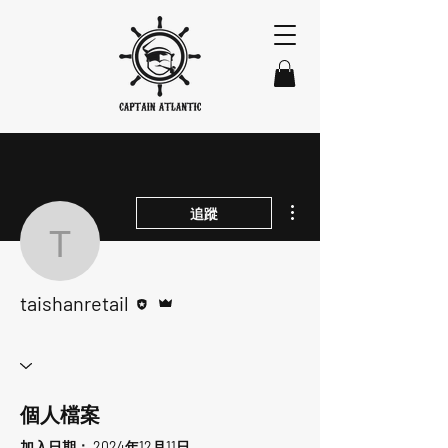
更多動作
追蹤
taishanretail
編者
管理員
taishanretail
個人檔案
加入日期： 2024年12月11日